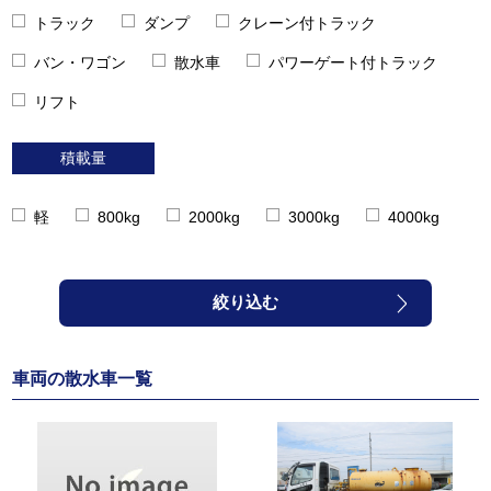
トラック
ダンプ
クレーン付トラック
バン・ワゴン
散水車
パワーゲート付トラック
リフト
積載量
軽
800kg
2000kg
3000kg
4000kg
絞り込む
車両の散水車一覧