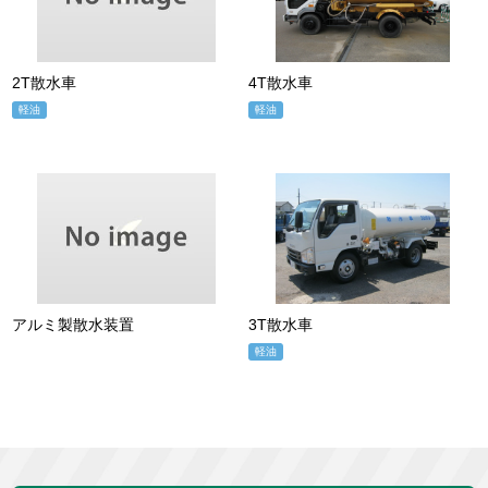
2T散水車
4T散水車
軽油
軽油
アルミ製散水装置
3T散水車
軽油