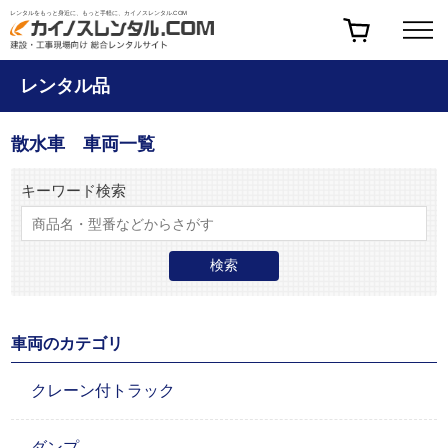
レンタルをもっと身近に、もっと手軽に、カイノスレンタル.COM
レンタル品
散水車 車両一覧
キーワード検索
車両のカテゴリ
クレーン付トラック
ダンプ