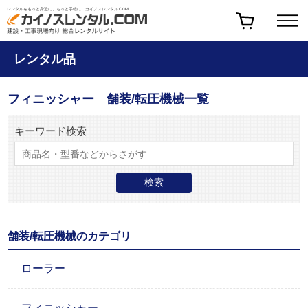
レンタルをもっと身近に、もっと手軽に、カイノスレンタル.COM
レンタル品
フィニッシャー 舗装/転圧機械一覧
キーワード検索
舗装/転圧機械のカテゴリ
ローラー
フィニッシャー