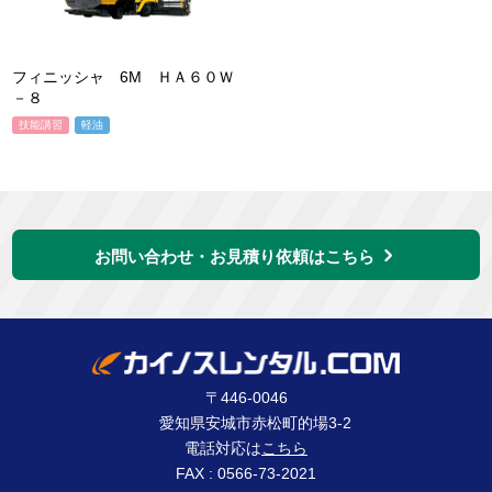
フィニッシャ 6M ＨＡ６０Ｗ
－８
技能講習
軽油
お問い合わせ・お見積り依頼はこちら
〒446-0046
愛知県安城市赤松町的場3-2
電話対応は
こちら
FAX : 0566-73-2021