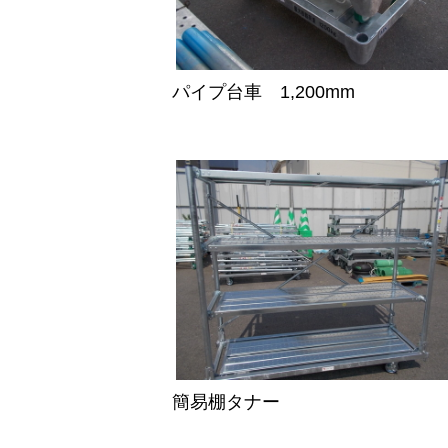
パイプ台車 1,200mm
簡易棚タナー