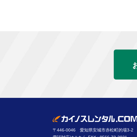
〒446-0046 愛知県安城市赤松町的場3-2