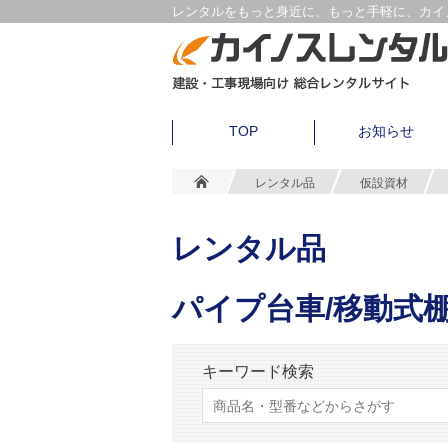
レンタルをもっと身近に、もっと手軽に、カイノ
TOP
お知らせ
レンタル品
仮設資材
レンタル品
パイプ台車/移動式
キーワード検索