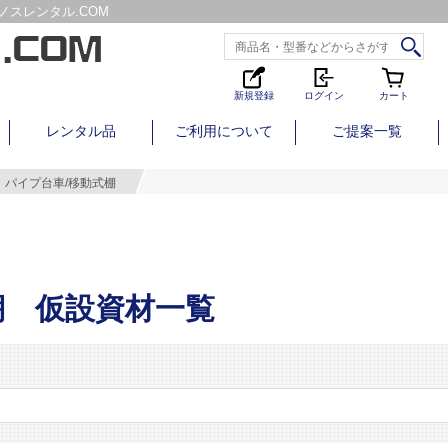
スレンタル.COM
新規登録
ログイン
カート
レンタル品
ご利用について
ご提案一覧
パイプ台車/移動式棚
棚 仮設資材一覧