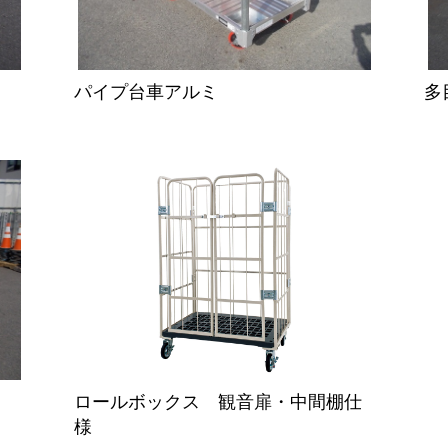
パイプ台車アルミ
多
ロールボックス 観音扉・中間棚仕
様