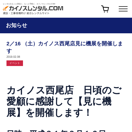
レンタルをもっと身近に、もっと手軽に、カイノスレンタル.COM
お知らせ
2／16 （土）カイノス西尾店見に機展を開催しま
す
2019.02.08
イベント
カイノス西尾店 日頃のご
愛顧に感謝して【見に機
展】を開催します！