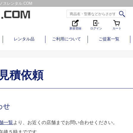
スレンタル.COM
新規登録
ログイン
カート
レンタル品
ご利用について
ご提案一覧
見積依頼
わせ
舗一覧
より、お近くの店舗までお問い合わせください。
午後５時までです。