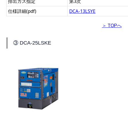
排出ガス指定
第3次
仕様詳細(pdf)
DCA-13LSYE
＞ TOPへ
③ DCA-25LSKE