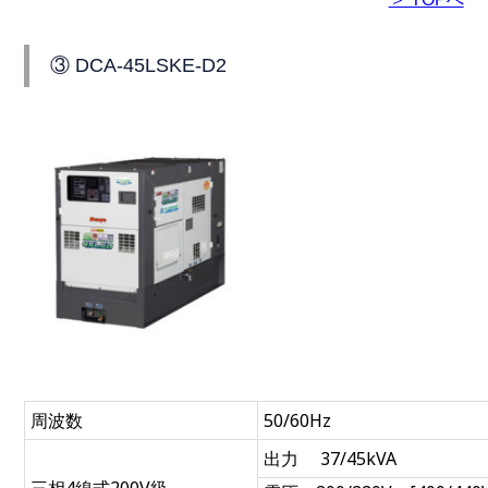
③ DCA-45LSKE-D2
周波数
50/60Hz
出力 37/45kVA
三相4線式200V級