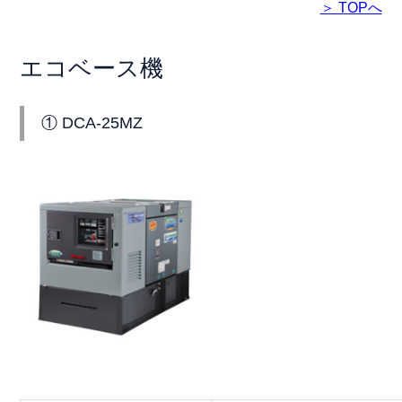
＞ TOPへ
エコベース機
① DCA-25MZ