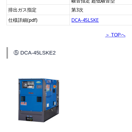
騒音指定 超低騒音型
排出ガス指定
第3次
仕様詳細(pdf)
DCA-45LSKE
＞ TOPへ
⑤ DCA-45LSKE2