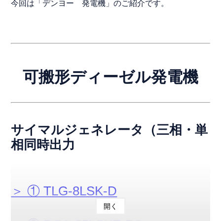
今回は「デンヨー 発電機」のご紹介です。
可搬形ディーゼル発電機
サイマルジェネレータ（三相・単
相同時出力
＞ ① TLG-8LSK-D
開く