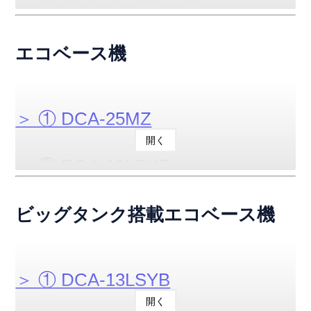
＞ ② DCA-25LSKE-D2
＞ ③ DCA-45LSKE-D2
エコベース機
＞ ④ DCA-60LSIE-D
＞ ① DCA-25MZ
開く
＞ ⑤ DCA-100LSIE-D
＞ ② DCA-13LSYE
＞ ③ DCA-25LSKE
ビッグタンク搭載エコベース機
＞ ④ DCA-45LSKE
＞ ① DCA-13LSYB
開く
＞ ⑤ DCA-45LSKE2