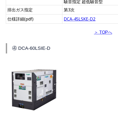
騒音指定 超低騒音型
排出ガス指定
第3次
仕様詳細(pdf)
DCA-45LSKE-D2
＞ TOPへ
④ DCA-60LSIE-D