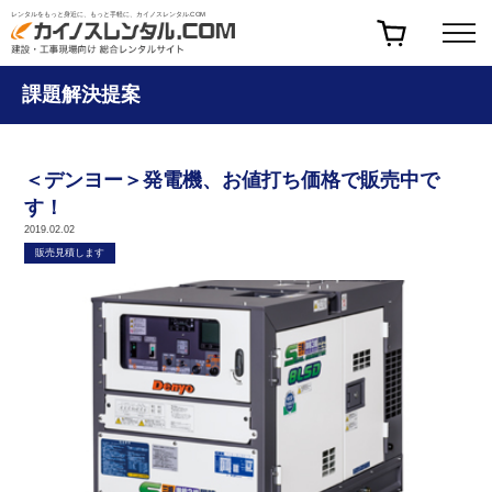
レンタルをもっと身近に、もっと手軽に、カイノスレンタル.COM
課題解決提案
＜デンヨー＞発電機、お値打ち価格で販売中で
す！
2019.02.02
販売見積します