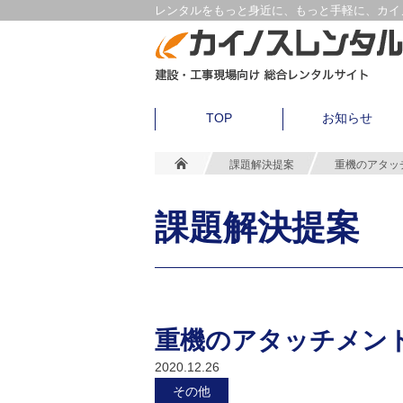
レンタルをもっと身近に、もっと手軽に、カイノ
TOP
お知らせ
課題解決提案
重機のアタッ
課題解決提案
重機のアタッチメン
2020.12.26
その他