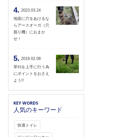
4.
2023.03.24
地面に穴をあけるな
らアースオーガ（穴
掘り機）におまか
せ！
5.
2019.02.08
草刈を上手に行う為
にポイントをおさえ
よう!!
KEY WORDS
人気のキーワード
快適トイレ