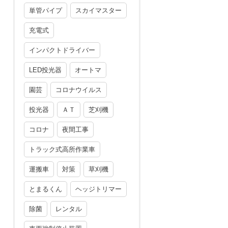
単管パイプ
スカイマスター
充電式
インパクトドライバー
LED投光器
オートマ
園芸
コロナウイルス
投光器
ＡＴ
芝刈機
コロナ
夜間工事
トラック式高所作業車
運搬車
対策
草刈機
とまるくん
ヘッジトリマー
除菌
レンタル