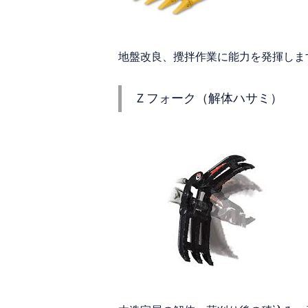
地盤改良、攪拌作業に能力を発揮しま
Ｚフォーク（解体ハサミ）