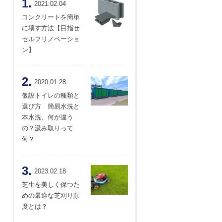
1.
2021.02.04
コンクリートを簡単
に壊す方法【目指せ
セルフリノベーショ
ン】
2.
2020.01.28
仮設トイレの種類と
選び方 簡易水洗と
本水洗、何が違う
の？汲み取りって
何？
3.
2023.02.18
芝生を美しく保つた
めの最適な芝刈り頻
度とは？