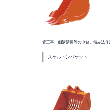
管工事、側溝清掃等の巾狭。積み込作
スケルトンバケット