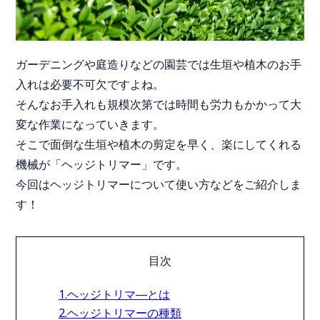
ガーデニングや庭造りなどの園芸では生垣や植木のお手
入れは必要不可欠ですよね。
そんなお手入れも規模次第では時間も労力もかかって大
変な作業になっていきます。
そこで面倒な生垣や植木の剪定を早く、楽にしてくれる
機械が「ヘッジトリマー」です。
今回はヘッジトリマーについて使い方などをご紹介しま
す！
目次
1.ヘッジトリマ―とは
2.ヘッジトリマーの種類