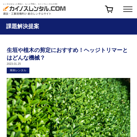
レンタルをもっと身近に、もっと手軽に、カイノスレンタル.COM
課題解決提案
生垣や植木の剪定におすすめ！ヘッジトリマーと
はどんな機械？
2023.01.25
簡単レンタル