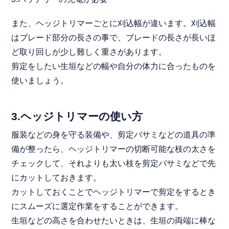
また、ヘッジトリマーごとに刈込幅が違います。刈込幅
はブレード部分の長さの事で、ブレードの長さが長いほ
ど取り回しが少し難しく重さがあります。
剪定をしたい生垣などの幅や自分の体力に合ったものを
使いましょう。
3.ヘッジトリマーの使い方
服装などの身を守る装備や、剪定バサミなどの道具の準
備が整ったら、ヘッジトリマーの切断可能な枝の太さを
チェックして、それよりも太い枝を剪定バサミなどで先
にカットしておきます。
カットしておくことでヘッジトリマーで剪定をするとき
にスムーズに選定作業をすることができます。
生垣などの高さを合わせたいときは、生垣の両端に棒な