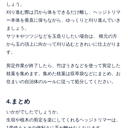
しょう。
刈り進む際は刃から体をできるだけ離し、ヘッジトリマ
ー本体を垂直に保ちながら、ゆっくりと刈り進んでいき
ましょう。
サツキやツツジなどを玉造りしたい場合は、 根元の方
から玉の頂上に向かって刈り込むときれいに仕上がりま
す。
剪定作業が終了したら、竹ぼうきなどを使って剪定した
枝葉を集めます。集めた枝葉は収草袋などにまとめ、お
住まいの自治体のルールに従って処分してください。
4.まとめ
いかがでしたでしょうか。
生垣や植木の剪定を楽にしてくれるヘッジトリマーは、
1度使うとその便利さに手が離せなくなります。