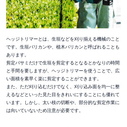
ヘッジトリマーとは、生垣などを刈り揃える機械のこと
です。生垣バリカンや、植木バリカンと呼ばれることも
あります。
剪定バサミだけで生垣を剪定するとなるとかなりの時間
と手間を要しますが、ヘッジトリマーを使うことで、広
い面積を素早く楽に剪定することができます。
また、ただ刈り込むだけでなく、刈り込み面を均一に整
えるなどといった見た目をきれいにすることにも優れて
います。しかし、太い枝の切断や、部分的な剪定作業に
は向いていないため注意が必要です。