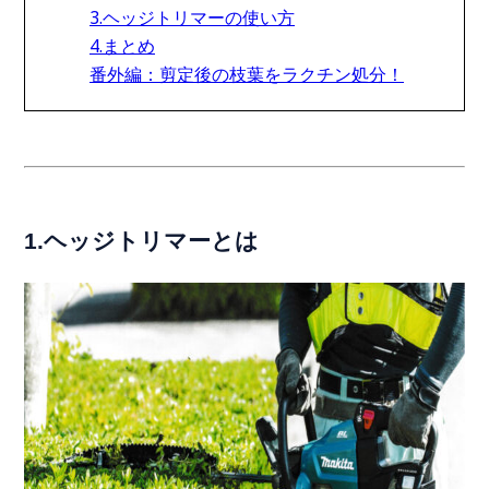
3.ヘッジトリマーの使い方
4.まとめ
番外編：剪定後の枝葉をラクチン処分！
1.ヘッジトリマーとは