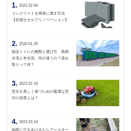
1.
2021.02.04
コンクリートを簡単に壊す方法
【目指せセルフリノベーション】
2.
2020.01.28
仮設トイレの種類と選び方 簡易
水洗と本水洗、何が違うの？汲み
取りって何？
3.
2023.02.18
芝生を美しく保つための最適な芝
刈り頻度とは？
4.
2023.03.24
地面に穴をあけるならアースオー