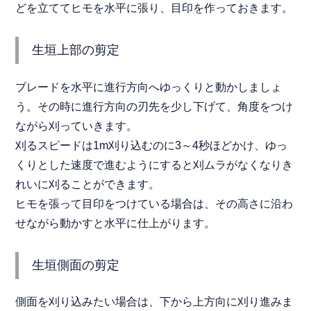
どを立ててヒモを水平に張り、目印を作っておきます。
生垣上部の剪定
ブレードを水平に進行方向へゆっくりと動かしましょ
う。その時に進行方向の刃先を少し下げて、角度をつけ
ながら刈っていきます。
刈るスピードは1m刈り込むのに3～4秒ほどかけ、ゆっ
くりとした速度で進むようにすると刈ムラがなくなりき
れいに刈ることができます。
ヒモを張って目印をつけている場合は、その高さに沿わ
せながら動かすと水平に仕上がります。
生垣側面の剪定
側面を刈り込みたい場合は、下から上方向に刈り進みま